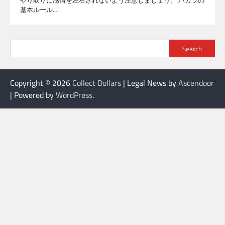
やり取りに感情を左右されないよう注意しましょう。 バカラの
基本ルール…
Search
Copyright © 2026
Collect Dollars
| Legal News by
Ascendoor
| Powered by
WordPress
.