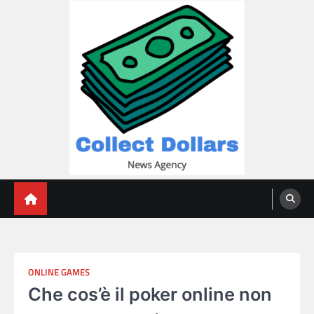
Skip
to
content
Collect Dollars
ONLINE GAMES
Che cos’è il poker online non