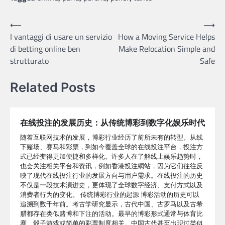
Post
⟵
⟶
I vantaggi di usare un servizio
How a Moving Service Helps
navigation
di betting online ben
Make Relocation Simple and
strutturato
Safe
Related Posts
在线投注的发展历史：从传统博彩到数字化娱乐时代
随着互联网技术的发展，博彩行业经历了前所未有的转型。从线
下赌场、赛马和彩票，到如今覆盖全球的在线投注平台，投注方
式已经变得更加便捷和多样化。许多人在了解线上娱乐趋势时，
也会关注相关平台和资讯，例如香港投注網站，因为它们往往反
映了现代在线投注行业的发展方向与用户需求。在线投注的历史
不仅是一段技术演进史，更体现了全球数字经济、支付方式以及
消费者行为的变化。 传统博彩行业的起源 博彩活动的历史可以
追溯到数千年前。考古学研究显示，古代中国、古罗马以及古希
腊都存在类似赌博和下注的活动。最早的博彩形式通常与体育比
赛、骰子游戏或简单的彩票制度相关。中国古代甚至出现过类似