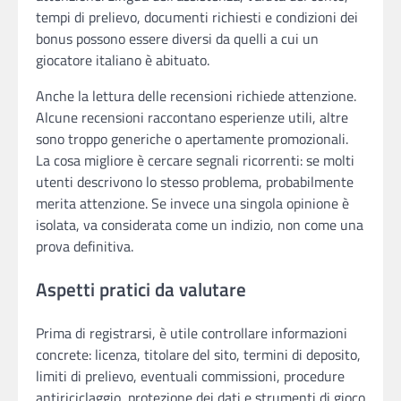
tempi di prelievo, documenti richiesti e condizioni dei
bonus possono essere diversi da quelli a cui un
giocatore italiano è abituato.
Anche la lettura delle recensioni richiede attenzione.
Alcune recensioni raccontano esperienze utili, altre
sono troppo generiche o apertamente promozionali.
La cosa migliore è cercare segnali ricorrenti: se molti
utenti descrivono lo stesso problema, probabilmente
merita attenzione. Se invece una singola opinione è
isolata, va considerata come un indizio, non come una
prova definitiva.
Aspetti pratici da valutare
Prima di registrarsi, è utile controllare informazioni
concrete: licenza, titolare del sito, termini di deposito,
limiti di prelievo, eventuali commissioni, procedure
antiriciclaggio, protezione dei dati e strumenti di gioco