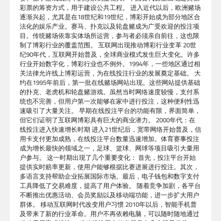
彩票的筹资方式，用于建设公共工程。 进入近代以后，欧洲赌场
逐渐兴起，尤其是在18世纪和19世纪，博彩开始成为部分地区合
法化的娱乐产业。赛马、扑克以及轮盘赌成为广受欢迎的投注项
目。传统赌场依靠实体场所运营，参与者必须亲自前往，这也限
制了博彩行业的覆盖范围。 互联网出现推动博彩行业变革 20世
纪90年代，互联网开始普及，全球商业模式发生巨大变化。许多
行业开始数字化，博彩行业也不例外。1994年，一些地区通过相
关法律允许线上博彩运营，为在线投注行业的发展奠定基础。 大
约在1995年前后，第一批在线赌场网站出现。这些网站提供基础
的扑克、老虎机和轮盘赌游戏。虽然当时网络速度较慢，支付系
统也不完善，但用户第一次能够在家中进行投注，这种便利性迅
速吸引了大量关注。 早期在线投注平台的功能有限，界面简单，
但它们证明了互联网博彩具有巨大的商业潜力。 2000年代：在
线投注进入快速增长时期 进入21世纪后，宽带网络开始普及，信
用卡支付更加成熟，在线投注平台数量迅速增加。体育赛事投注
成为增长最快的领域之一，足球、篮球、网球等项目吸引大量用
户参与。 这一时期出现了几个重要变化： 首先，投注平台开始
提供实时赔率更新，使用户能够根据比赛进展进行投注。其次，
多语言支持帮助企业拓展国际市场。最后，电子钱包和数字支付
工具降低了交易难度，提高了用户体验。 随着竞争加剧，各平台
不断推出优惠活动、会员奖励以及移动端功能，进一步扩大用户
群体。 移动互联网时代改变用户习惯 2010年以后，智能手机普
及带来了新的行业革命。用户不再依赖电脑，可以随时随地通过