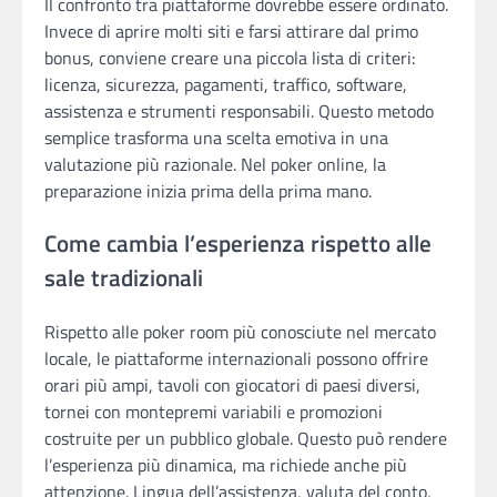
Il confronto tra piattaforme dovrebbe essere ordinato.
Invece di aprire molti siti e farsi attirare dal primo
bonus, conviene creare una piccola lista di criteri:
licenza, sicurezza, pagamenti, traffico, software,
assistenza e strumenti responsabili. Questo metodo
semplice trasforma una scelta emotiva in una
valutazione più razionale. Nel poker online, la
preparazione inizia prima della prima mano.
Come cambia l’esperienza rispetto alle
sale tradizionali
Rispetto alle poker room più conosciute nel mercato
locale, le piattaforme internazionali possono offrire
orari più ampi, tavoli con giocatori di paesi diversi,
tornei con montepremi variabili e promozioni
costruite per un pubblico globale. Questo può rendere
l’esperienza più dinamica, ma richiede anche più
attenzione. Lingua dell’assistenza, valuta del conto,