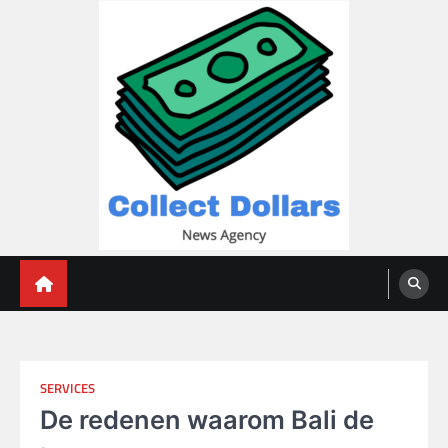
Skip
to
content
Collect Dollars
SERVICES
De redenen waarom Bali de