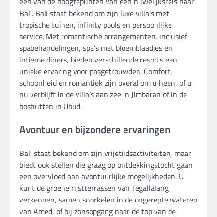
een van de hoogtepunten van een huwelijksreis naar
Bali. Bali staat bekend om zijn luxe villa’s met
tropische tuinen, infinity pools en persoonlijke
service. Met romantische arrangementen, inclusief
spabehandelingen, spa’s met bloemblaadjes en
intieme diners, bieden verschillende resorts een
unieke ervaring voor pasgetrouwden. Comfort,
schoonheid en romantiek zijn overal om u heen, of u
nu verblijft in de villa’s aan zee in Jimbaran of in de
boshutten in Ubud.
Avontuur en bijzondere ervaringen
Bali staat bekend om zijn vrijetijdsactiviteiten, maar
biedt ook stellen die graag op ontdekkingstocht gaan
een overvloed aan avontuurlijke mogelijkheden. U
kunt de groene rijstterrassen van Tegallalang
verkennen, samen snorkelen in de ongerepte wateren
van Amed, of bij zonsopgang naar de top van de