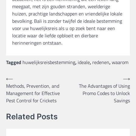
meegaat, met zijn gouden stranden, weelderige
huizen, prachtige landschappen en vriendelijke lokale
bevolking. Bali is zonder twijfel de ideale bestemming
voor uw huwelijksreis als u op zoek bent naar een
locatie waar de liefde opbloeit en dierbare
herinneringen ontstaan.
Tagged
huwelijksreisbestemming
,
ideale
,
redenen
,
waarom
Post
⟵
⟶
Methods, Prevention, and
The Advantages of Using
navigation
Management for Effective
Promo Codes to Unlock
Pest Control for Crickets
Savings
Related Posts