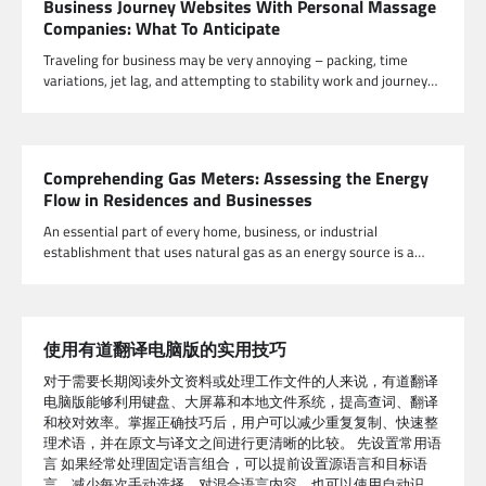
Business Journey Websites With Personal Massage
Companies: What To Anticipate
Traveling for business may be very annoying – packing, time
variations, jet lag, and attempting to stability work and journey…
Comprehending Gas Meters: Assessing the Energy
Flow in Residences and Businesses
An essential part of every home, business, or industrial
establishment that uses natural gas as an energy source is a…
使用有道翻译电脑版的实用技巧
对于需要长期阅读外文资料或处理工作文件的人来说，有道翻译
电脑版能够利用键盘、大屏幕和本地文件系统，提高查词、翻译
和校对效率。掌握正确技巧后，用户可以减少重复复制、快速整
理术语，并在原文与译文之间进行更清晰的比较。 先设置常用语
言 如果经常处理固定语言组合，可以提前设置源语言和目标语
言，减少每次手动选择。对混合语言内容，也可以使用自动识