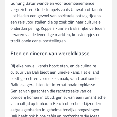
Gunung Batur wandelen voor adembenemende
vergezichten. Oude tempels zoals Uluwatu of Tanah
Lot bieden een gevoel van spirituele ontzag tijdens
een reis voor stellen die op zoek zijn naar culturele
onderdompeling. Koppels kunnen Bali’s rijke verleden
ervaren via de levendige markten, kunstdorpjes en
traditionele dansvoorstellingen.
Eten en dineren van wereldklasse
Bij elke huwelijksreis hoort eten, en de culinaire
cultuur van Bali biedt een unieke kans. Het eiland
biedt gerechten voor elke smaak, van traditionele
Balinese gerechten tot internationale topklasse.
Geniet van gerechten die rechtstreeks van de
boerderij komen in Ubud, geniet van een romantische
vismaaltijd op Jimbaran Beach of probeer bijzondere
eetgelegenheden in geheime bosrijke omgevingen.
Bali heeft ook hippe cafés en rooftopbars die ideaal