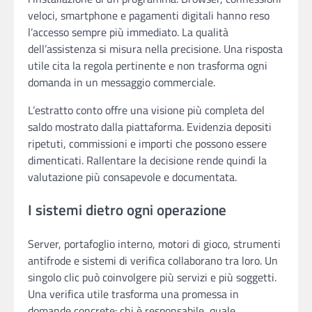
veloci, smartphone e pagamenti digitali hanno reso
l’accesso sempre più immediato. La qualità
dell’assistenza si misura nella precisione. Una risposta
utile cita la regola pertinente e non trasforma ogni
domanda in un messaggio commerciale.
L’estratto conto offre una visione più completa del
saldo mostrato dalla piattaforma. Evidenzia depositi
ripetuti, commissioni e importi che possono essere
dimenticati. Rallentare la decisione rende quindi la
valutazione più consapevole e documentata.
I sistemi dietro ogni operazione
Server, portafoglio interno, motori di gioco, strumenti
antifrode e sistemi di verifica collaborano tra loro. Un
singolo clic può coinvolgere più servizi e più soggetti.
Una verifica utile trasforma una promessa in
domande concrete: chi è responsabile, quale