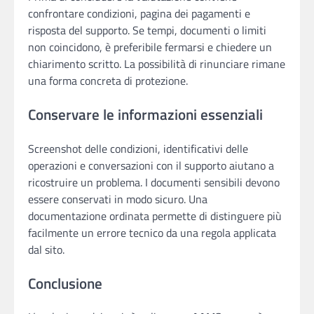
confrontare condizioni, pagina dei pagamenti e
risposta del supporto. Se tempi, documenti o limiti
non coincidono, è preferibile fermarsi e chiedere un
chiarimento scritto. La possibilità di rinunciare rimane
una forma concreta di protezione.
Conservare le informazioni essenziali
Screenshot delle condizioni, identificativi delle
operazioni e conversazioni con il supporto aiutano a
ricostruire un problema. I documenti sensibili devono
essere conservati in modo sicuro. Una
documentazione ordinata permette di distinguere più
facilmente un errore tecnico da una regola applicata
dal sito.
Conclusione