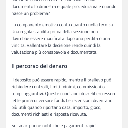
documento lo dimostra e quale procedura vale quando
nasce un problema?
La componente emotiva conta quanto quella tecnica.
Una regola stabilita prima della sessione non
dovrebbe essere modificata dopo una perdita o una
vincita. Rallentare la decisione rende quindi la
valutazione più consapevole e documentata.
Il percorso del denaro
Il deposito può essere rapido, mentre il prelievo può
richiedere controlli, limiti minimi, commissioni o
tempi aggiuntivi. Queste condizioni dovrebbero essere
lette prima di versare fondi. Le recensioni diventano
più utili quando riportano data, importo, gioco,
documenti richiesti e risposta ricevuta.
Su smartphone notifiche e pagamenti rapidi