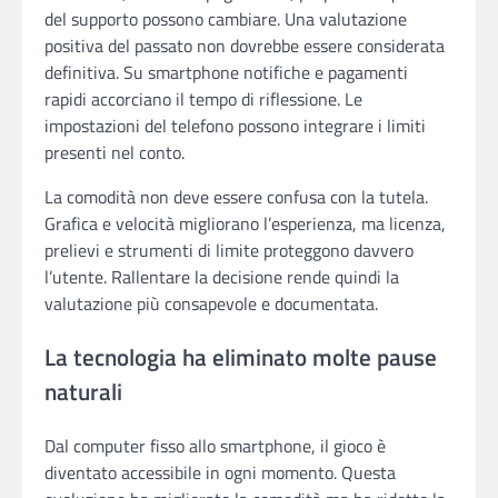
del supporto possono cambiare. Una valutazione
positiva del passato non dovrebbe essere considerata
definitiva. Su smartphone notifiche e pagamenti
rapidi accorciano il tempo di riflessione. Le
impostazioni del telefono possono integrare i limiti
presenti nel conto.
La comodità non deve essere confusa con la tutela.
Grafica e velocità migliorano l’esperienza, ma licenza,
prelievi e strumenti di limite proteggono davvero
l’utente. Rallentare la decisione rende quindi la
valutazione più consapevole e documentata.
La tecnologia ha eliminato molte pause
naturali
Dal computer fisso allo smartphone, il gioco è
diventato accessibile in ogni momento. Questa