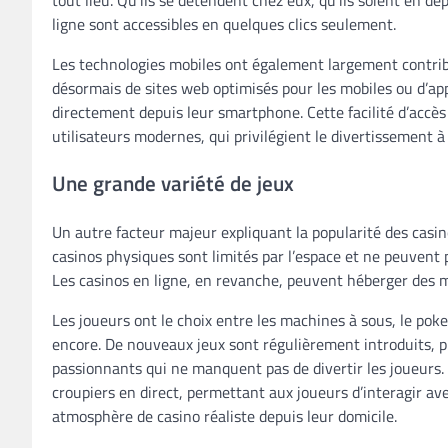
ligne sont accessibles en quelques clics seulement.
Les technologies mobiles ont également largement contribu
désormais de sites web optimisés pour les mobiles ou d’app
directement depuis leur smartphone. Cette facilité d’accès 
utilisateurs modernes, qui privilégient le divertissement 
Une grande variété de jeux
Un autre facteur majeur expliquant la popularité des casin
casinos physiques sont limités par l’espace et ne peuvent 
Les casinos en ligne, en revanche, peuvent héberger des m
Les joueurs ont le choix entre les machines à sous, le poker,
encore. De nouveaux jeux sont régulièrement introduits, 
passionnants qui ne manquent pas de divertir les joueurs
croupiers en direct, permettant aux joueurs d’interagir avec
atmosphère de casino réaliste depuis leur domicile.