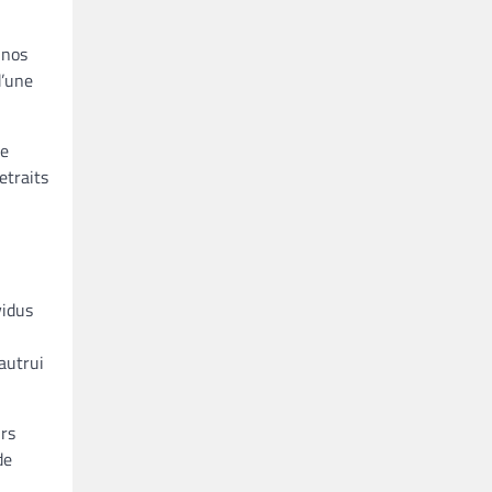
inos
d’une
de
etraits
vidus
autrui
urs
de