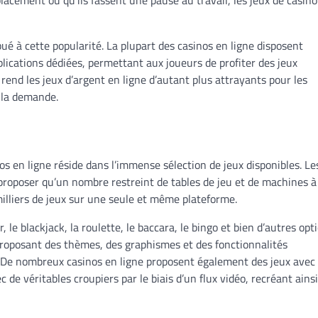
é à cette popularité. La plupart des casinos en ligne disposent
lications dédiées, permettant aux joueurs de profiter des jeux
rend les jeux d’argent en ligne d’autant plus attrayants pour les
à la demande.
os en ligne réside dans l’immense sélection de jeux disponibles. Le
proposer qu’un nombre restreint de tables de jeu et de machines à
illiers de jeux sur une seule et même plateforme.
 le blackjack, la roulette, le baccara, le bingo et bien d’autres opt
proposant des thèmes, des graphismes et des fonctionnalités
. De nombreux casinos en ligne proposent également des jeux avec
 de véritables croupiers par le biais d’un flux vidéo, recréant ains