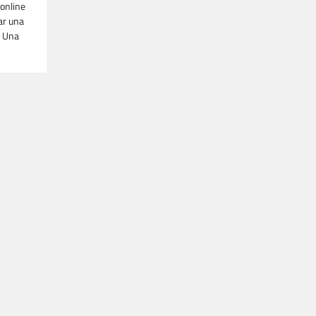
online
ar una
. Una