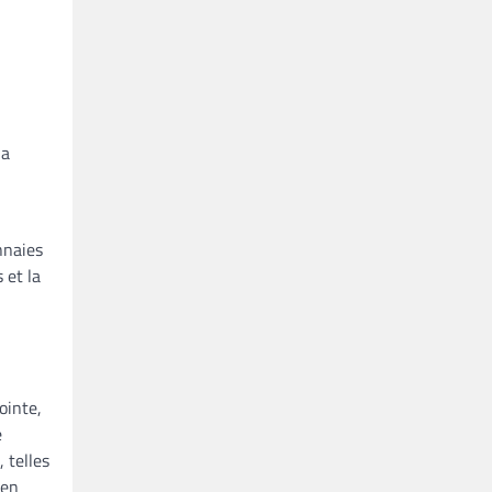
 a
nnaies
 et la
ointe,
e
 telles
 en