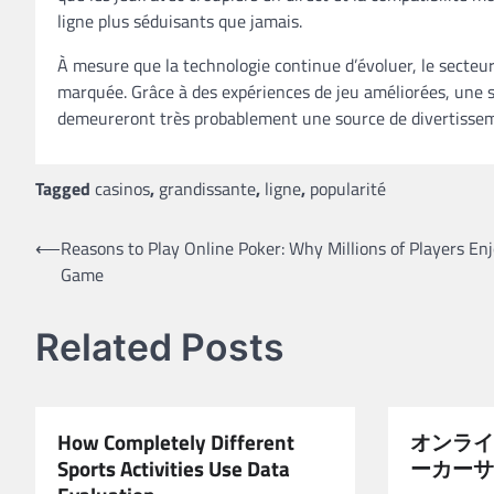
ligne plus séduisants que jamais.
À mesure que la technologie continue d’évoluer, le secteur
marquée. Grâce à des expériences de jeu améliorées, une sé
demeureront très probablement une source de divertisseme
Tagged
casinos
,
grandissante
,
ligne
,
popularité
Post
⟵
Reasons to Play Online Poker: Why Millions of Players En
Game
navigation
Related Posts
How Completely Different
オンライ
Sports Activities Use Data
ーカーサ