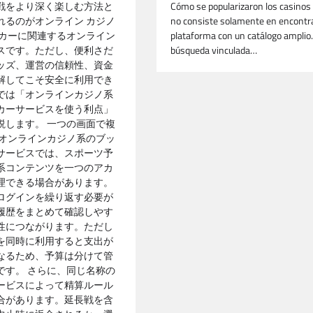
戦をより深く楽しむ方法と
Cómo se popularizaron los casinos 
れるのがオンライン カジノ
no consiste solamente en encontr
ーカーに関連するオンライン
plataforma con un catálogo amplio
スです。ただし、便利さだ
búsqueda vinculada…
ッズ、運営の信頼性、資金
解してこそ安全に利用でき
では「オンラインカジノ系
カーサービスを使う利点」
説します。 一つの画面で複
 オンラインカジノ系のブッ
サービスでは、スポーツ予
系コンテンツを一つのアカ
理できる場合があります。
ログインを繰り返す必要が
履歴をまとめて確認しやす
性につながります。ただし
を同時に利用すると支出が
なるため、予算は分けて管
です。 さらに、同じ名称の
ービスによって精算ルール
合があります。延長戦を含