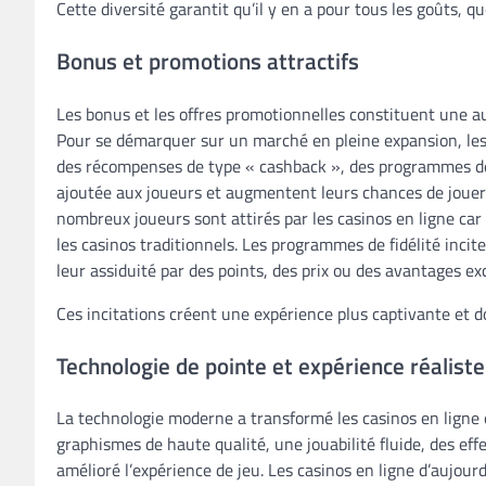
Cette diversité garantit qu’il y en a pour tous les goûts, qu
Bonus et promotions attractifs
Les bonus et les offres promotionnelles constituent une aut
Pour se démarquer sur un marché en pleine expansion, les 
des récompenses de type « cashback », des programmes de 
ajoutée aux joueurs et augmentent leurs chances de joue
nombreux joueurs sont attirés par les casinos en ligne ca
les casinos traditionnels. Les programmes de fidélité inci
leur assiduité par des points, des prix ou des avantages exc
Ces incitations créent une expérience plus captivante et d
Technologie de pointe et expérience réaliste
La technologie moderne a transformé les casinos en ligne
graphismes de haute qualité, une jouabilité fluide, des eff
amélioré l’expérience de jeu. Les casinos en ligne d’aujour