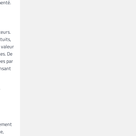
menté.
teurs.
tuits,
 valeur
es. De
ées par
ensant
.
lement
e,