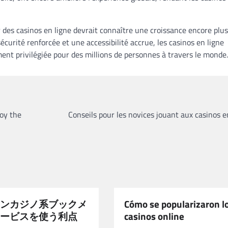
 des casinos en ligne devrait connaître une croissance encore plus
curité renforcée et une accessibilité accrue, les casinos en ligne
nt privilégiée pour des millions de personnes à travers le monde.
joy the
Conseils pour les novices jouant aux casinos e
ンカジノ系ブックメ
Cómo se popularizaron l
ービスを使う利点
casinos online