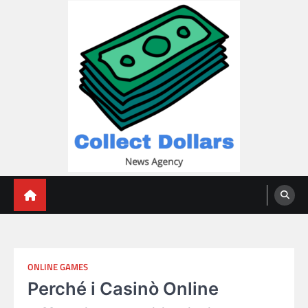
Skip
to
content
Collect Dollars
ONLINE GAMES
Perché i Casinò Online