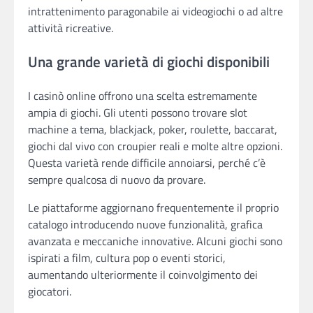
intrattenimento paragonabile ai videogiochi o ad altre
attività ricreative.
Una grande varietà di giochi disponibili
I casinò online offrono una scelta estremamente
ampia di giochi. Gli utenti possono trovare slot
machine a tema, blackjack, poker, roulette, baccarat,
giochi dal vivo con croupier reali e molte altre opzioni.
Questa varietà rende difficile annoiarsi, perché c’è
sempre qualcosa di nuovo da provare.
Le piattaforme aggiornano frequentemente il proprio
catalogo introducendo nuove funzionalità, grafica
avanzata e meccaniche innovative. Alcuni giochi sono
ispirati a film, cultura pop o eventi storici,
aumentando ulteriormente il coinvolgimento dei
giocatori.