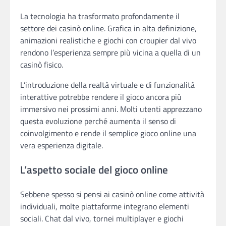
La tecnologia ha trasformato profondamente il
settore dei casinò online. Grafica in alta definizione,
animazioni realistiche e giochi con croupier dal vivo
rendono l’esperienza sempre più vicina a quella di un
casinò fisico.
L’introduzione della realtà virtuale e di funzionalità
interattive potrebbe rendere il gioco ancora più
immersivo nei prossimi anni. Molti utenti apprezzano
questa evoluzione perché aumenta il senso di
coinvolgimento e rende il semplice gioco online una
vera esperienza digitale.
L’aspetto sociale del gioco online
Sebbene spesso si pensi ai casinò online come attività
individuali, molte piattaforme integrano elementi
sociali. Chat dal vivo, tornei multiplayer e giochi