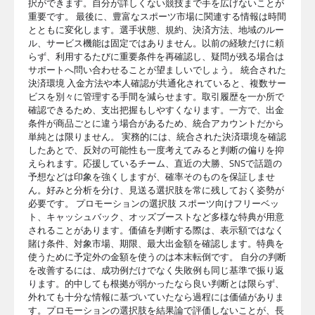
択ができます。自分が詳しくない競技まで手を広げないことが
重要です。 最後に、豊富なスポーツ市場に関連する情報は時間
とともに変化します。選手状態、規約、決済方法、地域のルー
ル、サービス機能は固定ではありません。以前の経験だけに頼
らず、利用するたびに重要条件を再確認し、疑問が残る場合は
サポートへ問い合わせることが望ましいでしょう。 統合された
決済環境 入金方法や本人確認が共通化されていると、複数サー
ビスを別々に管理する手間を減らせます。取引履歴を一か所で
確認できるため、支出把握もしやすくなります。一方で、出金
条件が商品ごとに違う場合があるため、統合アカウントだから
単純とは限りません。 実務的には、統合された決済環境を確認
したあとで、反対の可能性も一度考えてみると判断の偏りを抑
えられます。応援しているチーム、直近の大勝、SNSで話題の
予想などは印象を強くしますが、確率そのものを保証しませ
ん。好みと分析を分け、見送る選択肢を常に残しておく姿勢が
必要です。 プロモーションの選択肢 スポーツ向けフリーベッ
ト、キャッシュバック、オッズブーストなど多様な特典が用意
されることがあります。価値を判断する際は、表示額ではなく
賭け条件、対象市場、期限、最大出金額を確認します。特典を
使うために予定外の金額を使うのは本末転倒です。 自分の判断
を改善するには、成功例だけでなく失敗例も同じ基準で振り返
ります。的中しても根拠が弱かったなら良い判断とは限らず、
外れても十分な情報に基づいていたなら過程には価値がありま
す。プロモーションの選択肢を結果論で評価しないことが、長