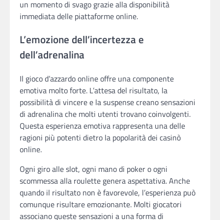
un momento di svago grazie alla disponibilità
immediata delle piattaforme online.
L’emozione dell’incertezza e
dell’adrenalina
Il gioco d’azzardo online offre una componente
emotiva molto forte. L’attesa del risultato, la
possibilità di vincere e la suspense creano sensazioni
di adrenalina che molti utenti trovano coinvolgenti.
Questa esperienza emotiva rappresenta una delle
ragioni più potenti dietro la popolarità dei casinò
online.
Ogni giro alle slot, ogni mano di poker o ogni
scommessa alla roulette genera aspettativa. Anche
quando il risultato non è favorevole, l’esperienza può
comunque risultare emozionante. Molti giocatori
associano queste sensazioni a una forma di