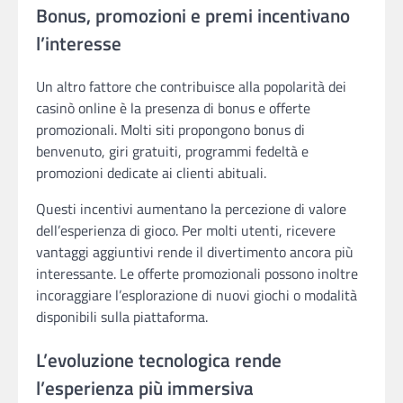
Bonus, promozioni e premi incentivano
l’interesse
Un altro fattore che contribuisce alla popolarità dei
casinò online è la presenza di bonus e offerte
promozionali. Molti siti propongono bonus di
benvenuto, giri gratuiti, programmi fedeltà e
promozioni dedicate ai clienti abituali.
Questi incentivi aumentano la percezione di valore
dell’esperienza di gioco. Per molti utenti, ricevere
vantaggi aggiuntivi rende il divertimento ancora più
interessante. Le offerte promozionali possono inoltre
incoraggiare l’esplorazione di nuovi giochi o modalità
disponibili sulla piattaforma.
L’evoluzione tecnologica rende
l’esperienza più immersiva