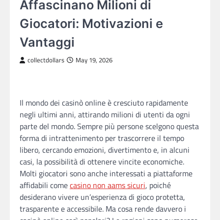
Affascinano Milioni di
Giocatori: Motivazioni e
Vantaggi
collectdollars
May 19, 2026
Il mondo dei casinò online è cresciuto rapidamente
negli ultimi anni, attirando milioni di utenti da ogni
parte del mondo. Sempre più persone scelgono questa
forma di intrattenimento per trascorrere il tempo
libero, cercando emozioni, divertimento e, in alcuni
casi, la possibilità di ottenere vincite economiche.
Molti giocatori sono anche interessati a piattaforme
affidabili come
casino non aams sicuri
, poiché
desiderano vivere un’esperienza di gioco protetta,
trasparente e accessibile. Ma cosa rende davvero i