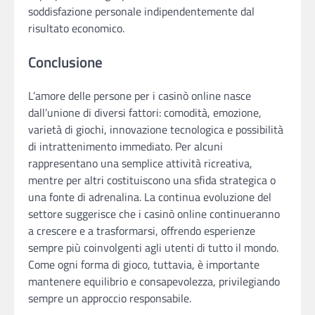
soddisfazione personale indipendentemente dal
risultato economico.
Conclusione
L’amore delle persone per i casinò online nasce
dall’unione di diversi fattori: comodità, emozione,
varietà di giochi, innovazione tecnologica e possibilità
di intrattenimento immediato. Per alcuni
rappresentano una semplice attività ricreativa,
mentre per altri costituiscono una sfida strategica o
una fonte di adrenalina. La continua evoluzione del
settore suggerisce che i casinò online continueranno
a crescere e a trasformarsi, offrendo esperienze
sempre più coinvolgenti agli utenti di tutto il mondo.
Come ogni forma di gioco, tuttavia, è importante
mantenere equilibrio e consapevolezza, privilegiando
sempre un approccio responsabile.