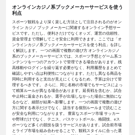
オンラインカジノ系ブックメーカーサービスを使う
利点
スポーツ観戦をより深く楽しむ方法として注目されるのがオン
ライン カジノ ブック メーカーに関連するオンライン予想サー
ビスです。ただし、便利さだけでなくオッズ、運営の信頼性、
資金管理まで理解してこそ安全に利用できます。ここでは「オ
ンラインカジノ系ブックメーカーサービスを使う利点」を詳し
く解説します。 一つの画面で複数の遊び方 オンラインカジノ
系のブックメーカーサービスでは、スポーツ予想とゲーム系コ
ンテンツを一つのアカウントで管理できる場合があります。残
高移動やログインを繰り返す必要がなく、利用履歴をまとめて
確認しやすい点は利便性につながります。ただし異なる商品を
同時に利用すると支出が見えにくくなるため、予算は分けて管
理するべきです。 さらに、同じ名称の市場でもサービスによっ
て精算ルールが異なる場合があります。延長戦を含むか、試合
中止時に返金されるか、選手が出場しなかった場合に無効にな
るかなど、細部が結果へ影響します。一つの画面で複数の遊び
方に関する表示だけでなく、該当する個別ルールまで読むこと
が安全な利用につながります。 豊富なスポーツ市場 サッカー
や野球だけでなく、テニス、バスケットボール、格闘技、eス
ポーツなど多くの競技を扱うサービスがあります。試合前市場
とライブ市場を組み合わせることで、観戦スタイルに合った選