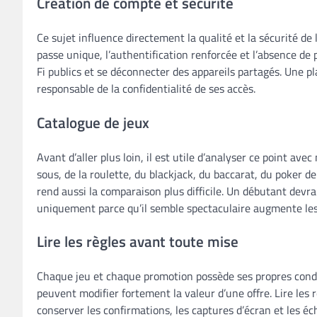
Création de compte et sécurité
Ce sujet influence directement la qualité et la sécurité d
passe unique, l’authentification renforcée et l’absence de p
Fi publics et se déconnecter des appareils partagés. Une pl
responsable de la confidentialité de ses accès.
Catalogue de jeux
Avant d’aller plus loin, il est utile d’analyser ce point 
sous, de la roulette, du blackjack, du baccarat, du poker de 
rend aussi la comparaison plus difficile. Un débutant devra
uniquement parce qu’il semble spectaculaire augmente les
Lire les règles avant toute mise
Chaque jeu et chaque promotion possède ses propres conditi
peuvent modifier fortement la valeur d’une offre. Lire les r
conserver les confirmations, les captures d’écran et les éc