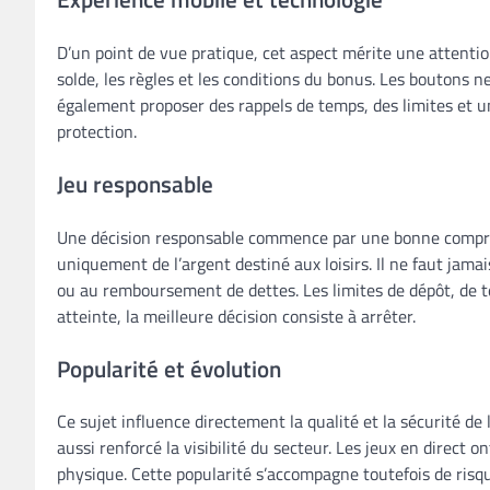
D’un point de vue pratique, cet aspect mérite une attention
solde, les règles et les conditions du bonus. Les boutons n
également proposer des rappels de temps, des limites et un
protection.
Jeu responsable
Une décision responsable commence par une bonne compréh
uniquement de l’argent destiné aux loisirs. Il ne faut jamai
ou au remboursement de dettes. Les limites de dépôt, de tem
atteinte, la meilleure décision consiste à arrêter.
Popularité et évolution
Ce sujet influence directement la qualité et la sécurité de 
aussi renforcé la visibilité du secteur. Les jeux en direct
physique. Cette popularité s’accompagne toutefois de risque