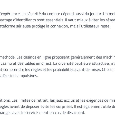
e l’expérience. La sécurité du compte dépend aussi du joueur. Un mo
artage d’identifiants sont essentiels. Il vaut mieux éviter les rése
ateforme sérieuse protège la connexion, mais l’utilisateur reste
avec méthode. Les casinos en ligne proposent généralement des machi
casino et des tables en direct. La diversité peut être attractive, ma
it comprendre les règles et les probabilités avant de miser. Choisir
 décisions impulsives.
ons. Les limites de retrait, les jeux exclus et les exigences de mi
ègles avant de déposer évite les surprises. Il est également utile d
hanges avec le service client en cas de désaccord.