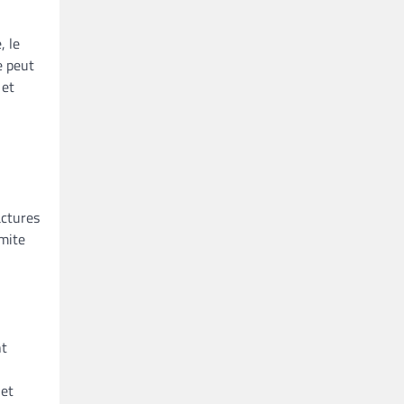
, le
e peut
 et
actures
imite
nt
 et