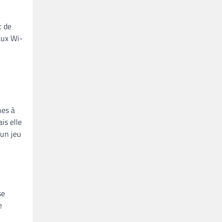
t de
aux Wi-
nes à
is elle
 un jeu
se
e