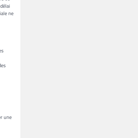
délai
iale ne
es
des
er une