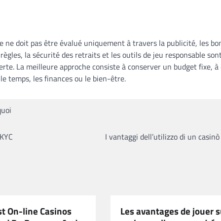
e ne doit pas être évalué uniquement à travers la publicité, les b
règles, la sécurité des retraits et les outils de jeu responsable son
rte. La meilleure approche consiste à conserver un budget fixe, à 
 le temps, les finances ou le bien-être.
quoi
 KYC
I vantaggi dell’utilizzo di un casinò
st On-line Casinos
Les avantages de jouer s