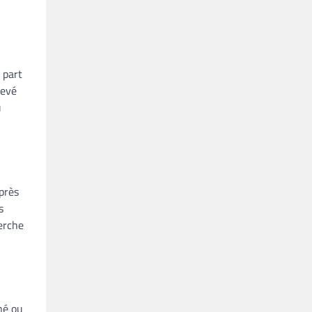
 part
levé
u
après
s
erche
né ou