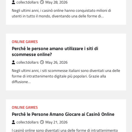
collectdollars
May 28, 2026
Negli ultimi anni, i casinò online hanno conquistato milioni di
utenti in tutto il mondo, diventando una delle forme di…
ONLINE GAMES
Perché le persone amano utilizzare i siti di
scommesse online?
collectdollars
May 26, 2026
Negli ultimi anni, i siti scommesse italiani sono diventati una delle
forme di intrattenimento digitale più popolari. Grazie alla
diffusione…
ONLINE GAMES
Perché le Persone Amano Giocare ai Casinò Online
collectdollars
May 21, 2026
I casinò online sono diventati una delle forme di intrattenimento