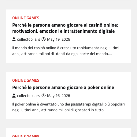
ONLINE GAMES
Perché le persone amano giocare ai casinò online:
motivazioni, emozioni e intrattenimento digitale
collectdollars
May 19, 2026
Il mondo dei casinò online è cresciuto rapidamente negli ultimi
anni, attirando milioni di utenti da ogni parte del mondo.…
ONLINE GAMES
Perché le persone amano giocare a poker online
collectdollars
May 16, 2026
Il poker online è diventato uno dei passatempi digitali più popolari
negli ultimi anni, attirando milioni di giocatori in tutto…
ONLINE GAMES