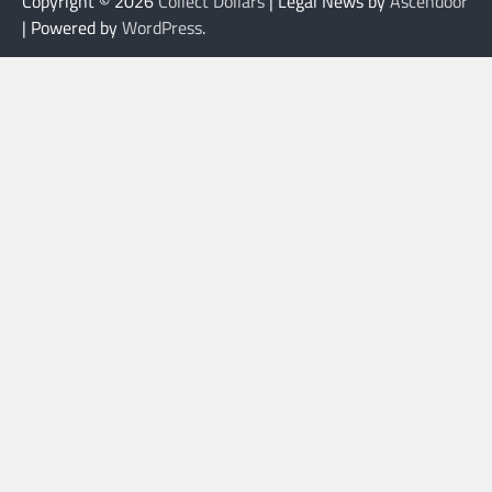
Copyright © 2026
Collect Dollars
| Legal News by
Ascendoor
| Powered by
WordPress
.