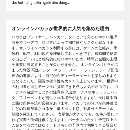
thu hút hàng triệu người tiêu dùng…
オンラインバカラが世界的に人気を集めた理由
バカラはプレイヤー、バンカー、タイという分かりやすい選択
肢を持つ一方で、賭け方によって期待値やリスクが異なりま
す。オンラインバカラを利用する前には、ゲームの仕組み、手
数料、配当、利用規約を理解しておくべきです。短時間で結果
が出るゲームほど感情的になりやすいため、時間と金額の上限
を事前に設定することが欠かせません。 オンラインバカラが広
まった背景 高速インターネット、スマートフォン、ライブ配信
技術の進歩により、自宅からディーラーゲームを楽しめるよう
になりました。画質や操作性も大きく向上しています。 世界中
の利用者が同じテーブルに参加できる点も人気の理由です。 ボ
ーナスを確認するときの注意点 入金ボーナスやキャッシュバッ
ク、フリーベットが提供される場合がありますが、受け取る前
に賭け条件を読む必要があります。バカラでの賭けが条件達成
にどの程度加算されるか、最大ベット額、対象外のテーブル、
期限を確認してください。 表示額が大きくても、条件が厳しけ
れば実際の価値は低くなります。ボーナスのために予定以上の
入金をするのではなく、もともとの予算内で利用できる場合だ