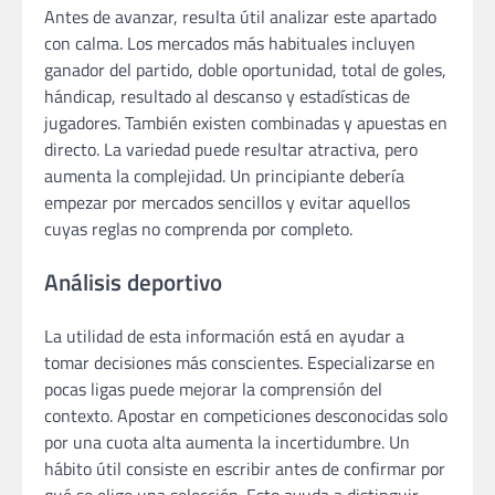
Antes de avanzar, resulta útil analizar este apartado
con calma. Los mercados más habituales incluyen
ganador del partido, doble oportunidad, total de goles,
hándicap, resultado al descanso y estadísticas de
jugadores. También existen combinadas y apuestas en
directo. La variedad puede resultar atractiva, pero
aumenta la complejidad. Un principiante debería
empezar por mercados sencillos y evitar aquellos
cuyas reglas no comprenda por completo.
Análisis deportivo
La utilidad de esta información está en ayudar a
tomar decisiones más conscientes. Especializarse en
pocas ligas puede mejorar la comprensión del
contexto. Apostar en competiciones desconocidas solo
por una cuota alta aumenta la incertidumbre. Un
hábito útil consiste en escribir antes de confirmar por
qué se elige una selección. Esto ayuda a distinguir