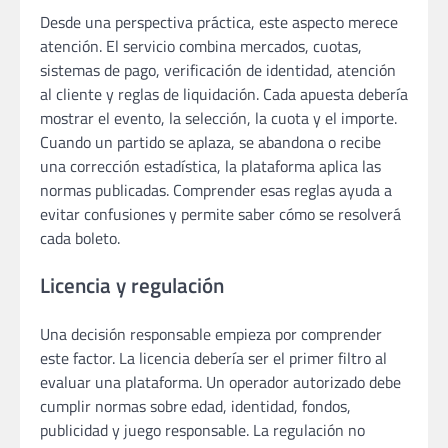
Desde una perspectiva práctica, este aspecto merece
atención. El servicio combina mercados, cuotas,
sistemas de pago, verificación de identidad, atención
al cliente y reglas de liquidación. Cada apuesta debería
mostrar el evento, la selección, la cuota y el importe.
Cuando un partido se aplaza, se abandona o recibe
una corrección estadística, la plataforma aplica las
normas publicadas. Comprender esas reglas ayuda a
evitar confusiones y permite saber cómo se resolverá
cada boleto.
Licencia y regulación
Una decisión responsable empieza por comprender
este factor. La licencia debería ser el primer filtro al
evaluar una plataforma. Un operador autorizado debe
cumplir normas sobre edad, identidad, fondos,
publicidad y juego responsable. La regulación no