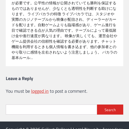
が必要です。公平性の情報が公開されていても勝利を保証する
ものではありませんが、少なくとも透明性を判断する助けにな
ります。 ライブバカラの特徴 ライブバカラでは、スタジオや
実際のカジノテーブルから映像が配信され、ディーラーがカー
ドを配ります。自動ゲームよりも臨場感があり、ゲーム進行を
目で確認できる点が人気の理由です。テーブルによって最低賭
け金や進行速度が異なります。 映像が美しくても、運営会社や
ゲーム提供会社の信頼性を確認する必要があります。チャット
機能を利用するときも個人情報を書き込まず、他の参加者との
やり取りに感情を左右されないよう注意しましょう。 バカラの
基本ルール…
Leave a Reply
You must be
logged in
to post a comment.
Search