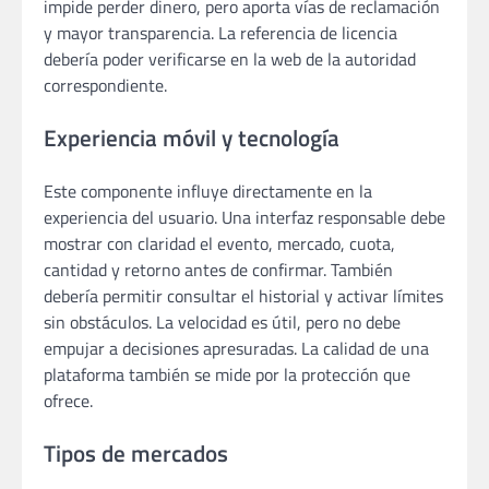
impide perder dinero, pero aporta vías de reclamación
y mayor transparencia. La referencia de licencia
debería poder verificarse en la web de la autoridad
correspondiente.
Experiencia móvil y tecnología
Este componente influye directamente en la
experiencia del usuario. Una interfaz responsable debe
mostrar con claridad el evento, mercado, cuota,
cantidad y retorno antes de confirmar. También
debería permitir consultar el historial y activar límites
sin obstáculos. La velocidad es útil, pero no debe
empujar a decisiones apresuradas. La calidad de una
plataforma también se mide por la protección que
ofrece.
Tipos de mercados