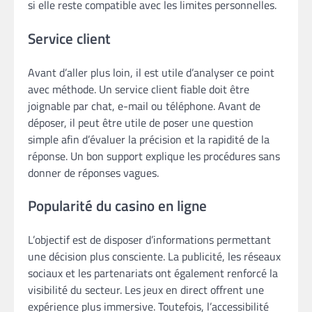
si elle reste compatible avec les limites personnelles.
Service client
Avant d’aller plus loin, il est utile d’analyser ce point
avec méthode. Un service client fiable doit être
joignable par chat, e-mail ou téléphone. Avant de
déposer, il peut être utile de poser une question
simple afin d’évaluer la précision et la rapidité de la
réponse. Un bon support explique les procédures sans
donner de réponses vagues.
Popularité du casino en ligne
L’objectif est de disposer d’informations permettant
une décision plus consciente. La publicité, les réseaux
sociaux et les partenariats ont également renforcé la
visibilité du secteur. Les jeux en direct offrent une
expérience plus immersive. Toutefois, l’accessibilité