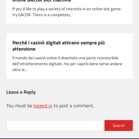
If you’d like to play a variety of interests in an online slot game,
try GACOR. There is a completely…
Perché i casinò digitali attirano sempre più
attenzione
Il mondo dei casinò online è diventato una parte riconoscibile
dell'intrattenimento digitale, ma per capirlo bene serve andare
oltre le…
Leave a Reply
You must be
logged in
to post a comment.
Search