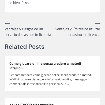
le bien-être.
Post
⟵
⟶
Ventajas y riesgos de un
Ventajas y límites de utilizar
navigation
servicio de casino sin licencia
un casino sin licencia
Related Posts
Come giocare online senza credere a metodi
infallibili
Per comprendere come giocare online senza credere a metodi
infallibili occorre distinguere informazione utile, messaggio
commerciale e responsabilità personale. La…
online GACOR slot machine