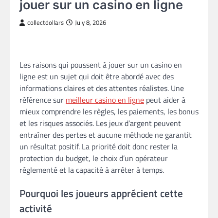
jouer sur un casino en ligne
collectdollars
July 8, 2026
Les raisons qui poussent à jouer sur un casino en
ligne est un sujet qui doit être abordé avec des
informations claires et des attentes réalistes. Une
référence sur
meilleur casino en ligne
peut aider à
mieux comprendre les règles, les paiements, les bonus
et les risques associés. Les jeux d’argent peuvent
entraîner des pertes et aucune méthode ne garantit
un résultat positif. La priorité doit donc rester la
protection du budget, le choix d’un opérateur
réglementé et la capacité à arrêter à temps.
Pourquoi les joueurs apprécient cette
activité