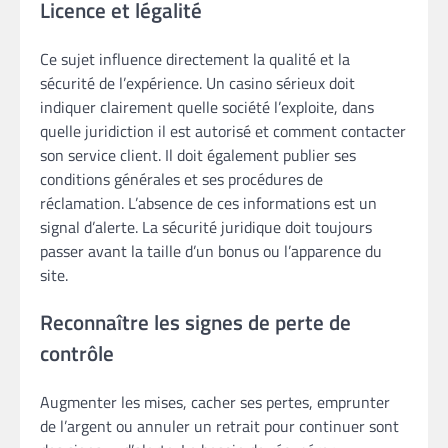
Licence et légalité
Ce sujet influence directement la qualité et la
sécurité de l’expérience. Un casino sérieux doit
indiquer clairement quelle société l’exploite, dans
quelle juridiction il est autorisé et comment contacter
son service client. Il doit également publier ses
conditions générales et ses procédures de
réclamation. L’absence de ces informations est un
signal d’alerte. La sécurité juridique doit toujours
passer avant la taille d’un bonus ou l’apparence du
site.
Reconnaître les signes de perte de
contrôle
Augmenter les mises, cacher ses pertes, emprunter
de l’argent ou annuler un retrait pour continuer sont