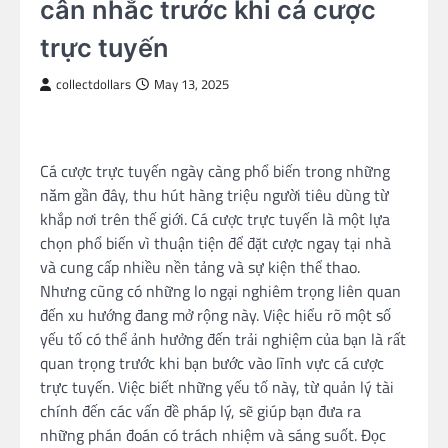
cân nhắc trước khi cá cược
trực tuyến
collectdollars
May 13, 2025
Cá cược trực tuyến ngày càng phổ biến trong những
năm gần đây, thu hút hàng triệu người tiêu dùng từ
khắp nơi trên thế giới. Cá cược trực tuyến là một lựa
chọn phổ biến vì thuận tiện để đặt cược ngay tại nhà
và cung cấp nhiều nền tảng và sự kiện thể thao.
Nhưng cũng có những lo ngại nghiêm trọng liên quan
đến xu hướng đang mở rộng này. Việc hiểu rõ một số
yếu tố có thể ảnh hưởng đến trải nghiệm của bạn là rất
quan trọng trước khi bạn bước vào lĩnh vực cá cược
trực tuyến. Việc biết những yếu tố này, từ quản lý tài
chính đến các vấn đề pháp lý, sẽ giúp bạn đưa ra
những phán đoán có trách nhiệm và sáng suốt. Đọc