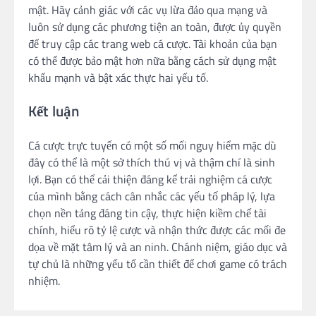
mật. Hãy cảnh giác với các vụ lừa đảo qua mạng và
luôn sử dụng các phương tiện an toàn, được ủy quyền
để truy cập các trang web cá cược. Tài khoản của bạn
có thể được bảo mật hơn nữa bằng cách sử dụng mật
khẩu mạnh và bật xác thực hai yếu tố.
Kết luận
Cá cược trực tuyến có một số mối nguy hiểm mặc dù
đây có thể là một sở thích thú vị và thậm chí là sinh
lợi. Bạn có thể cải thiện đáng kể trải nghiệm cá cược
của mình bằng cách cân nhắc các yếu tố pháp lý, lựa
chọn nền tảng đáng tin cậy, thực hiện kiềm chế tài
chính, hiểu rõ tỷ lệ cược và nhận thức được các mối đe
dọa về mặt tâm lý và an ninh. Chánh niệm, giáo dục và
tự chủ là những yếu tố cần thiết để chơi game có trách
nhiệm.