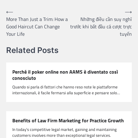
Post
⟵
⟶
More Than Just a Trim: How a
Những điều cần suy nghĩ
navigation
Good Haircut Can Change
trước khi bắt đầu cá cược trực
Your Life
tuyến
Related Posts
Perché il poker online non AAMS è diventato così
conosciuto
Quando si parla di fattori che hanno reso note le piattaforme
internazionali, è facile fermarsi alla superficie e pensare solo…
Benefits of Law Firm Marketing for Practice Growth
In today’s competitive legal market, gaining and maintaining
customers involves more than exceptional legal services.