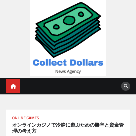
Skip
to
content
Collect Dollars
ONLINE GAMES
オンラインカジノで冷静に遊ぶための勝率と資金管
理の考え方