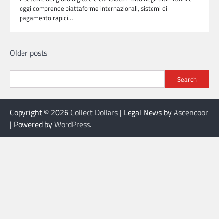
oggi comprende piattaforme internazionali, sistemi di
pagamento rapidi…
Posts
Older posts
navigation
Search
Copyright © 2026
Collect Dollars
| Legal News by
Ascendoor
| Powered by
WordPress
.