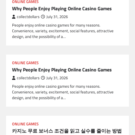
ONLINE GAMES
Why People Enjoy Playing Online Casino Games
collectdollars
July 31, 2026
People enjoy online casino games for many reasons.
Convenience, variety, excitement, social features, attractive
design, and the possibility of a…
ONLINE GAMES
Why People Enjoy Playing Online Casino Games
collectdollars
July 31, 2026
People enjoy online casino games for many reasons.
Convenience, variety, excitement, social features, attractive
design, and the possibility of a…
ONLINE GAMES
카지노 무료 보너스 조건을 읽고 실수를 줄이는 방법