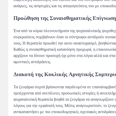
ανάγκες, τις ανησυχίες και τις απογοητεύσεις του με εποικο
Προώθηση της Συναισθηματικής Επίγνωσης
Ένα από τα κύρια πλεονεκτήματα της ψυχαναλυτικής ψυχοθερ
συγκρούσεις συμβαίνουν όταν οι σύντροφοι αντιδρούν συναισ
τους. Η θεραπεία προωθεί την αυτο-αναστοχασμό, βοηθώντας
Καθώς η συναισθηματική κατανόηση προχωρά, η επικοινωνία γ
αρχίζουν να δίνουν προσοχή όχι μόνο στα λόγια αλλά και στα
αμυντικές αντιδράσεις.
Διακοπή της Κυκλικής Αρνητικής Συμπερι
Τα ζευγάρια συχνά βρίσκονται παγιδευμένα σε επαναλαμβανό
προέρχονται από ανεπίλυτες προσωπικές ιστορίες ή ανεκπλήρ
ψυχαναλυτική θεραπεία βοηθά τα ζευγάρια να αναγνωρίζουν 
λόγους για την εμφάνισή τους. Μόλις αναγνωριστούν, το ζευγ
αντικαταστήσει με πιο εποικοδομητικές σχεσιακές αντιδράσε