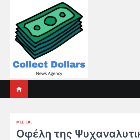
Skip
to
content
Collect Dollars
MEDICAL
Οφέλη της Ψυχαναλυτι