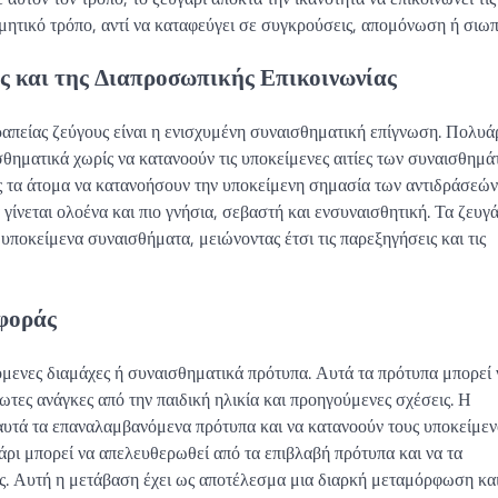
δομητικό τρόπο, αντί να καταφεύγει σε συγκρούσεις, απομόνωση ή σιωπ
 και της Διαπροσωπικής Επικοινωνίας
απείας ζεύγους είναι η ενισχυμένη συναισθηματική επίγνωση. Πολυά
θηματικά χωρίς να κατανοούν τις υποκείμενες αιτίες των συναισθημ
 τα άτομα να κατανοήσουν την υποκείμενη σημασία των αντιδράσεών 
ίνεται ολοένα και πιο γνήσια, σεβαστή και ενσυναισθητική. Τα ζευγ
 υποκείμενα συναισθήματα, μειώνοντας έτσι τις παρεξηγήσεις και τις
φοράς
μενες διαμάχες ή συναισθηματικά πρότυπα. Αυτά τα πρότυπα μπορεί 
ωτες ανάγκες από την παιδική ηλικία και προηγούμενες σχέσεις. Η
αυτά τα επαναλαμβανόμενα πρότυπα και να κατανοούν τους υποκείμεν
άρι μπορεί να απελευθερωθεί από τα επιβλαβή πρότυπα και να τα
ις. Αυτή η μετάβαση έχει ως αποτέλεσμα μια διαρκή μεταμόρφωση και