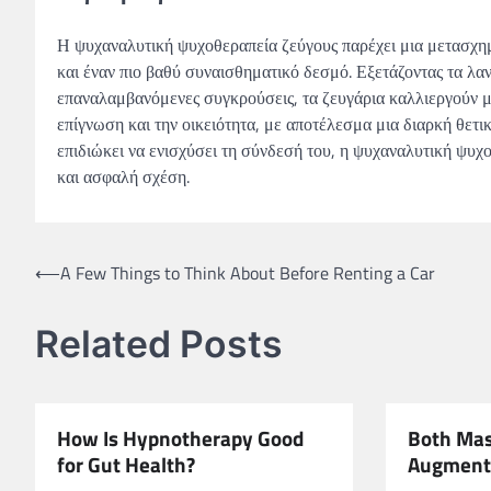
Η ψυχαναλυτική ψυχοθεραπεία ζεύγους παρέχει μια μετασχημ
και έναν πιο βαθύ συναισθηματικό δεσμό. Εξετάζοντας τα λαν
επαναλαμβανόμενες συγκρούσεις, τα ζευγάρια καλλιεργούν μι
επίγνωση και την οικειότητα, με αποτέλεσμα μια διαρκή θετι
επιδιώκει να ενισχύσει τη σύνδεσή του, η ψυχαναλυτική ψυχ
και ασφαλή σχέση.
Post
⟵
A Few Things to Think About Before Renting a Car
navigation
Related Posts
How Is Hypnotherapy Good
Both Mas
for Gut Health?
Augmenta