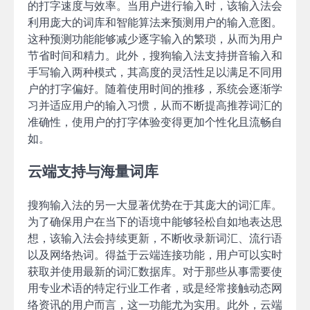
的打字速度与效率。当用户进行输入时，该输入法会
利用庞大的词库和智能算法来预测用户的输入意图。
这种预测功能能够减少逐字输入的繁琐，从而为用户
节省时间和精力。此外，搜狗输入法支持拼音输入和
手写输入两种模式，其高度的灵活性足以满足不同用
户的打字偏好。随着使用时间的推移，系统会逐渐学
习并适应用户的输入习惯，从而不断提高推荐词汇的
准确性，使用户的打字体验变得更加个性化且流畅自
如。
云端支持与海量词库
搜狗输入法的另一大显著优势在于其庞大的词汇库。
为了确保用户在当下的语境中能够轻松自如地表达思
想，该输入法会持续更新，不断收录新词汇、流行语
以及网络热词。得益于云端连接功能，用户可以实时
获取并使用最新的词汇数据库。对于那些从事需要使
用专业术语的特定行业工作者，或是经常接触动态网
络资讯的用户而言，这一功能尤为实用。此外，云端