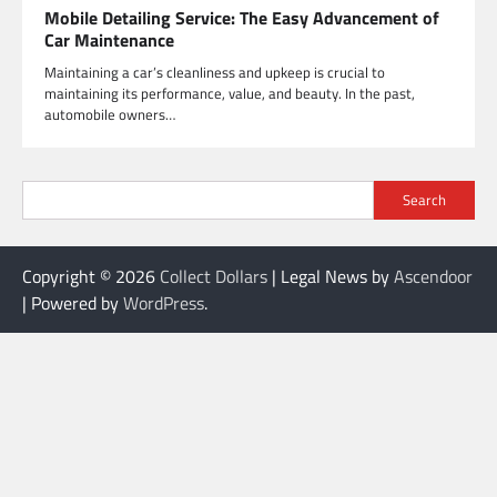
Mobile Detailing Service: The Easy Advancement of
Car Maintenance
Maintaining a car’s cleanliness and upkeep is crucial to
maintaining its performance, value, and beauty. In the past,
automobile owners…
Search
Copyright © 2026
Collect Dollars
| Legal News by
Ascendoor
| Powered by
WordPress
.