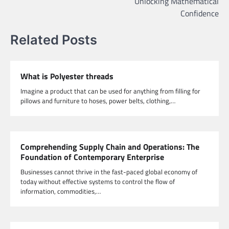
Unlocking Mathematical
Confidence
Related Posts
What is Polyester threads
Imagine a product that can be used for anything from filling for
pillows and furniture to hoses, power belts, clothing,…
Comprehending Supply Chain and Operations: The
Foundation of Contemporary Enterprise
Businesses cannot thrive in the fast-paced global economy of
today without effective systems to control the flow of
information, commodities,…