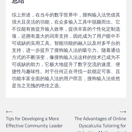
总结
综上所述，在当今的数字世界中，搜狗输入法凭借其
强大且灵活的功能，在众多输入工具中脱颖而出。它
不仅能有效提升输入效率，提供丰富的个性化定制选
项，还拥有庞大的词库支持，因此成为了用户眼中不
可或缺的实用工具。智能功能的融入以及对多平台的
支持，进一步提升了搜狗输入法的吸引力。随着通信
方式的不断演变，像搜狗输入法这样的技术已成为不
可或缺的助力，它极大地提升了数字交流的速度、便
捷性与趣味性。对于任何正在寻找一款稳定可靠、且
功能丰富全面的输入法的用户而言，搜狗输入法依然
是当之无愧的绝佳之选。
Post
⟵
⟶
Tips for Developing a More
The Advantages of Online
navigation
Effective Community Leader
Dyscalculia Tutoring for