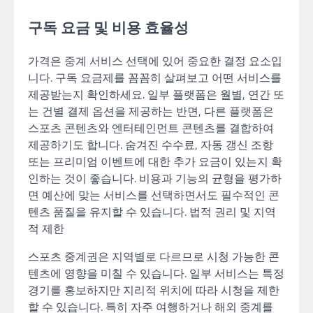
구독 요금 및 비용 효율성
가격은 중계 서비스 선택에 있어 중요한 결정 요소입
니다. 구독 요금제를 꼼꼼히 살펴보고 어떤 서비스를
제공받는지 확인하세요. 일부 플랫폼은 월별, 연간 또
는 건별 결제 옵션을 제공하는 반면, 다른 플랫폼은
스포츠 콘텐츠와 엔터테인먼트 콘텐츠를 결합하여
제공하기도 합니다. 숨겨진 수수료, 자동 갱신 조항
또는 프리미엄 이벤트에 대한 추가 요금이 있는지 확
인하는 것이 좋습니다. 비용과 기능의 균형을 평가하
면 예산에 맞는 서비스를 선택하면서도 필수적인 콘
텐츠 품질을 유지할 수 있습니다. 법적 권리 및 지역
적 제한
스포츠 중계권은 지역별로 다르므로 시청 가능한 콘
텐츠에 영향을 미칠 수 있습니다. 일부 서비스는 특정
경기를 홍보하지만 지리적 위치에 따라 시청을 제한
할 수 있습니다. 특히 자주 여행하거나 해외 중계를