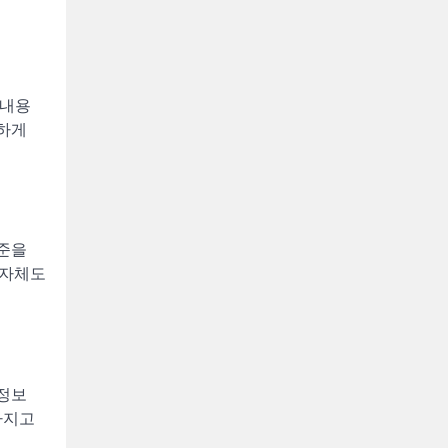
 내용
확하게
기준을
 자체도
 정보
가지고