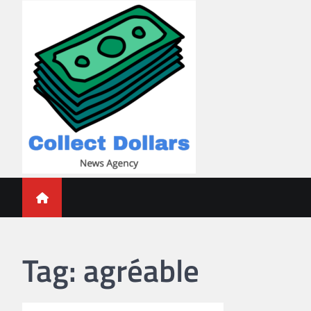
Skip
to
content
Collect Dollars
Tag:
agréable