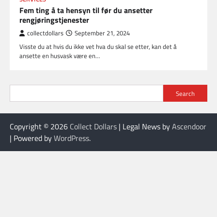
Fem ting å ta hensyn til før du ansetter
rengjøringstjenester
collectdollars
September 21, 2024
Visste du at hvis du ikke vet hva du skal se etter, kan det å
ansette en husvask være en…
Search
Copyright © 2026
Collect Dollars
| Legal News by
Ascendoor
| Powered by
WordPress
.