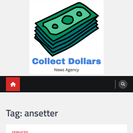
Skip
to
content
Collect Dollars
Tag:
ansetter
SERVICES