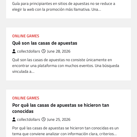
Guía para principiantes en sitios de apuestas no se reduce a
elegir la web con la promoción más llamativa. Una…
ONLINE GAMES
Qué son las casas de apuestas
collectdollars
June 28, 2026
Qué son las casas de apuestas no consiste únicamente en
encontrar una plataforma con muchos eventos. Una búsqueda
vinculada a…
ONLINE GAMES
Por qué las casas de apuestas se hicieron tan
conocidas
collectdollars
June 25, 2026
Por qué las casas de apuestas se hicieron tan conocidas es un
tema que conviene analizar con información clara, criterios…