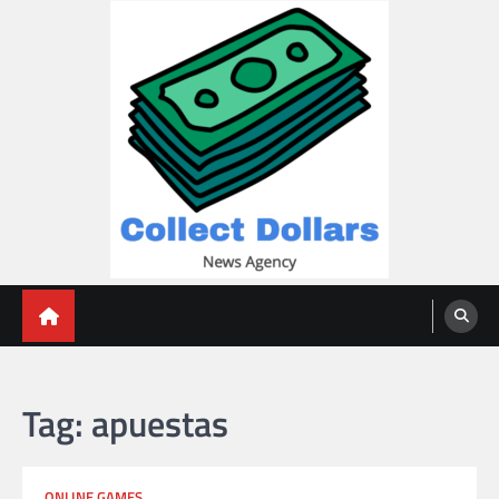
Skip
to
content
Collect Dollars
Tag:
apuestas
ONLINE GAMES