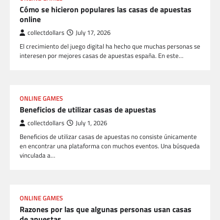
Cómo se hicieron populares las casas de apuestas
online
collectdollars
July 17, 2026
El crecimiento del juego digital ha hecho que muchas personas se
interesen por mejores casas de apuestas españa. En este…
ONLINE GAMES
Beneficios de utilizar casas de apuestas
collectdollars
July 1, 2026
Beneficios de utilizar casas de apuestas no consiste únicamente
en encontrar una plataforma con muchos eventos. Una búsqueda
vinculada a…
ONLINE GAMES
Razones por las que algunas personas usan casas
de apuestas