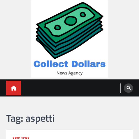
Skip
to
content
Collect Dollars
Tag:
aspetti
SERVICES