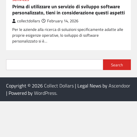
Prima di utilizzare un servizio di sviluppo software
personalizzato, tieni in considerazione questi aspetti
collectdollars
February 14, 2026
Per le aziende alla ricerca di soluzioni specificamente adatte alle
proprie esigenze operative, lo sviluppo di software
personalizzato si è…
Search
Copyright © 2026
Collect Dollars
| Legal News by
Ascendoor
| Powered by
WordPress
.