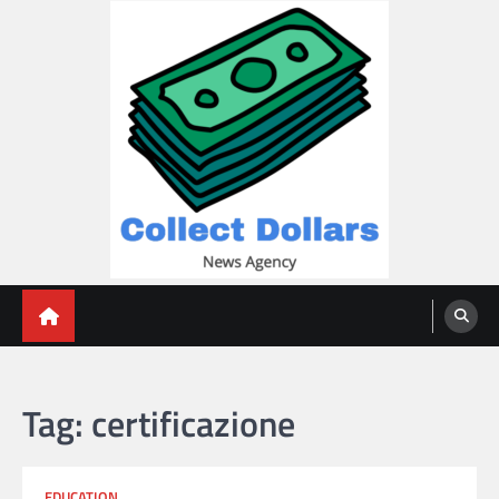
Skip
to
content
Collect Dollars
Tag:
certificazione
EDUCATION