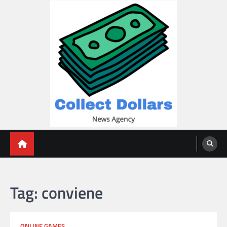
Skip
to
content
Collect Dollars
Tag:
conviene
ONLINE GAMES