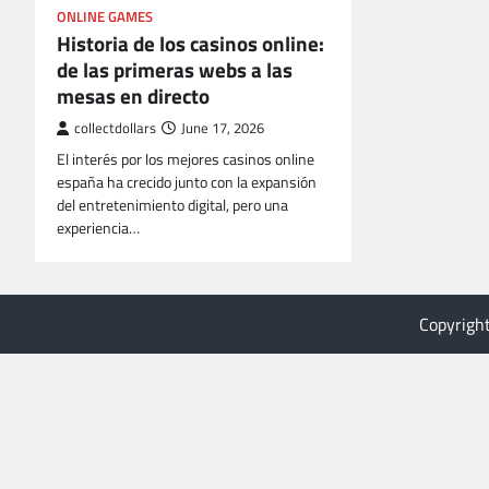
ONLINE GAMES
Historia de los casinos online:
de las primeras webs a las
mesas en directo
collectdollars
June 17, 2026
El interés por los mejores casinos online
españa ha crecido junto con la expansión
del entretenimiento digital, pero una
experiencia…
Copyrigh