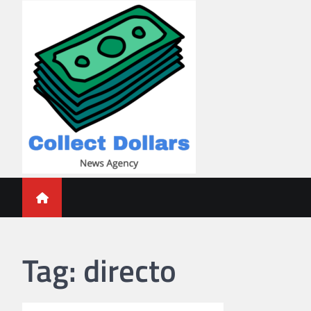
Skip
to
content
Collect Dollars
Tag:
directo