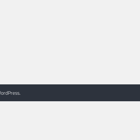
ordPress
.