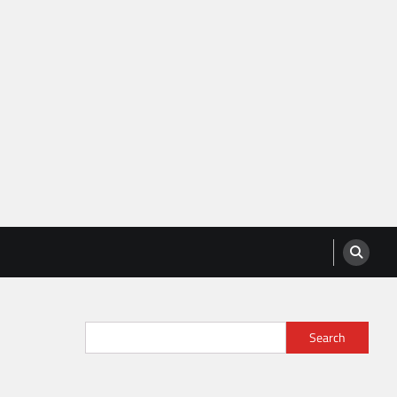
Search