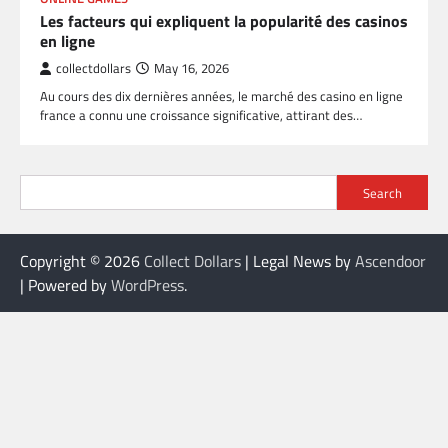
Les facteurs qui expliquent la popularité des casinos
en ligne
collectdollars
May 16, 2026
Au cours des dix dernières années, le marché des casino en ligne
france a connu une croissance significative, attirant des…
Search
Copyright © 2026
Collect Dollars
| Legal News by
Ascendoor
| Powered by
WordPress
.