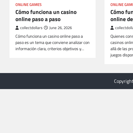
ONLINE GAMES
ONLINE GAM
Cómo funciona un casino
Cómo fun
online paso a paso
online d
collectdollars
June 26, 2026
collectdoll
Cómo funciona un casino online paso a
Quienes cons
paso es un tema que conviene analizar con
casinos onli
información clara, criterios objetivos y…
allá de las 
juegos dispo
Copyrigh