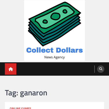
Skip
to
content
Collect Dollars
Tag:
ganaron
ONLINE GAMES