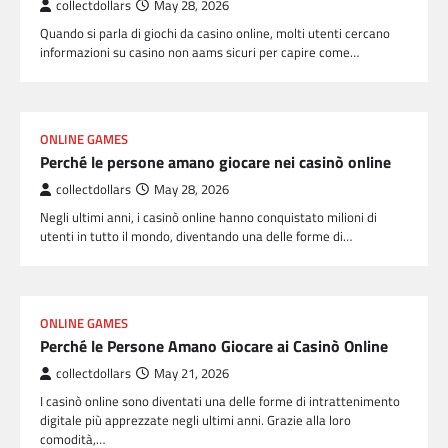
collectdollars
May 28, 2026
Quando si parla di giochi da casino online, molti utenti cercano
informazioni su casino non aams sicuri per capire come…
ONLINE GAMES
Perché le persone amano giocare nei casinò online
collectdollars
May 28, 2026
Negli ultimi anni, i casinò online hanno conquistato milioni di
utenti in tutto il mondo, diventando una delle forme di…
ONLINE GAMES
Perché le Persone Amano Giocare ai Casinò Online
collectdollars
May 21, 2026
I casinò online sono diventati una delle forme di intrattenimento
digitale più apprezzate negli ultimi anni. Grazie alla loro
comodità,…