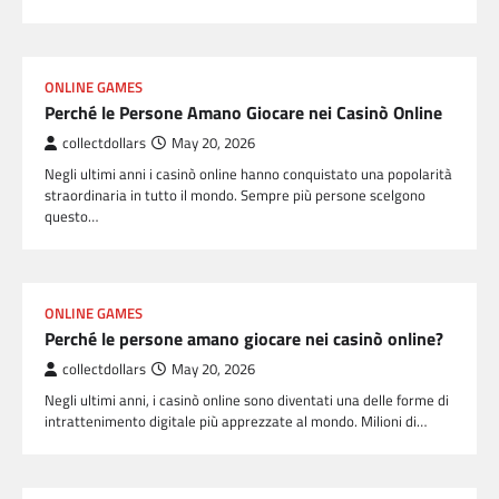
ONLINE GAMES
Perché le Persone Amano Giocare nei Casinò Online
collectdollars
May 20, 2026
Negli ultimi anni i casinò online hanno conquistato una popolarità
straordinaria in tutto il mondo. Sempre più persone scelgono
questo…
ONLINE GAMES
Perché le persone amano giocare nei casinò online?
collectdollars
May 20, 2026
Negli ultimi anni, i casinò online sono diventati una delle forme di
intrattenimento digitale più apprezzate al mondo. Milioni di…