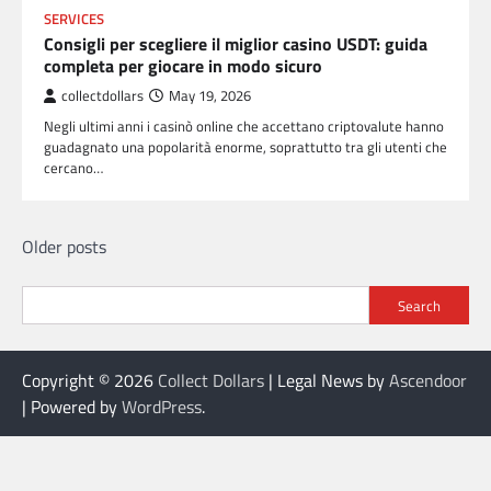
SERVICES
Consigli per scegliere il miglior casino USDT: guida
completa per giocare in modo sicuro
collectdollars
May 19, 2026
Negli ultimi anni i casinò online che accettano criptovalute hanno
guadagnato una popolarità enorme, soprattutto tra gli utenti che
cercano…
Posts
Older posts
navigation
Search
Copyright © 2026
Collect Dollars
| Legal News by
Ascendoor
| Powered by
WordPress
.