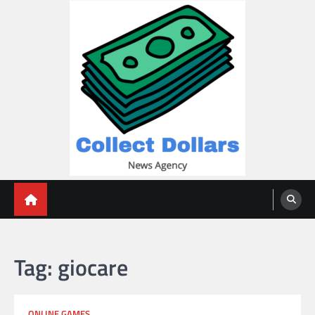
Skip
to
content
Collect Dollars
Tag:
giocare
ONLINE GAMES