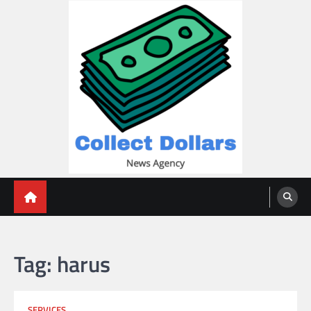
Skip
to
content
Collect Dollars
Tag:
harus
SERVICES