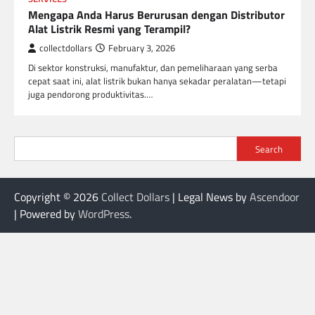
Mengapa Anda Harus Berurusan dengan Distributor
Alat Listrik Resmi yang Terampil?
collectdollars
February 3, 2026
Di sektor konstruksi, manufaktur, dan pemeliharaan yang serba
cepat saat ini, alat listrik bukan hanya sekadar peralatan—tetapi
juga pendorong produktivitas.…
Search
Copyright © 2026
Collect Dollars
| Legal News by
Ascendoor
| Powered by
WordPress
.