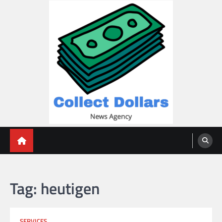
Skip
to
content
Collect Dollars
Tag:
heutigen
SERVICES