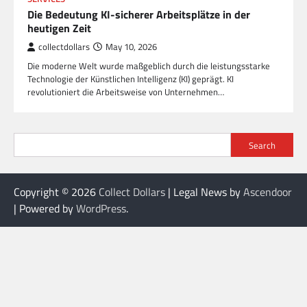
Die Bedeutung KI-sicherer Arbeitsplätze in der
heutigen Zeit
collectdollars
May 10, 2026
Die moderne Welt wurde maßgeblich durch die leistungsstarke
Technologie der Künstlichen Intelligenz (KI) geprägt. KI
revolutioniert die Arbeitsweise von Unternehmen…
Search
Copyright © 2026
Collect Dollars
| Legal News by
Ascendoor
| Powered by
WordPress
.