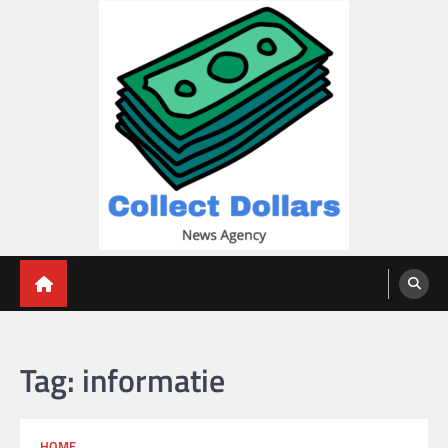
Skip
to
content
Collect Dollars
Tag:
informatie
HOME