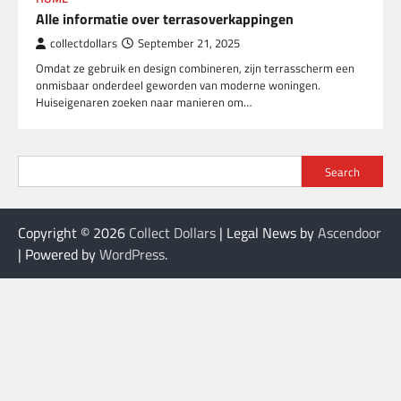
Alle informatie over terrasoverkappingen
collectdollars
September 21, 2025
Omdat ze gebruik en design combineren, zijn terrasscherm een
onmisbaar onderdeel geworden van moderne woningen.
Huiseigenaren zoeken naar manieren om…
Search
Copyright © 2026
Collect Dollars
| Legal News by
Ascendoor
| Powered by
WordPress
.