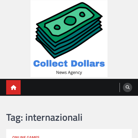
Skip
to
content
Collect Dollars
Tag:
internazionali
ONLINE GAMES