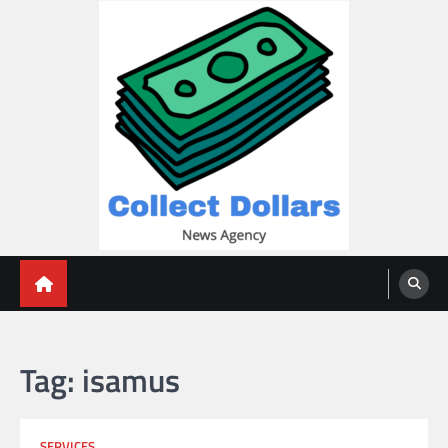
Skip
to
content
Collect Dollars
Tag:
isamus
SERVICES