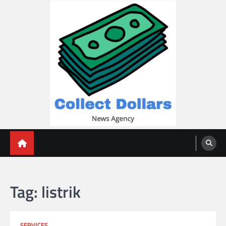
Skip
to
content
Collect Dollars
Tag:
listrik
SERVICES