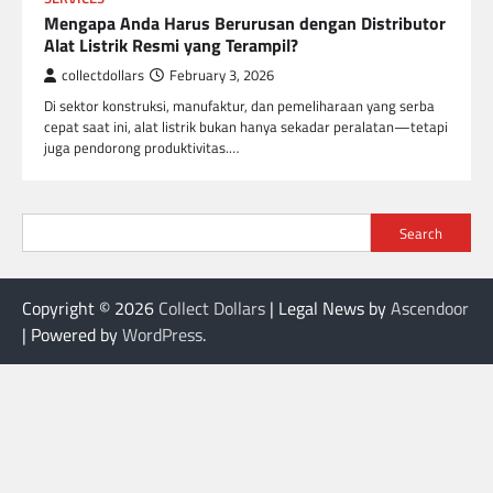
Mengapa Anda Harus Berurusan dengan Distributor
Alat Listrik Resmi yang Terampil?
collectdollars
February 3, 2026
Di sektor konstruksi, manufaktur, dan pemeliharaan yang serba
cepat saat ini, alat listrik bukan hanya sekadar peralatan—tetapi
juga pendorong produktivitas.…
Search
Copyright © 2026
Collect Dollars
| Legal News by
Ascendoor
| Powered by
WordPress
.