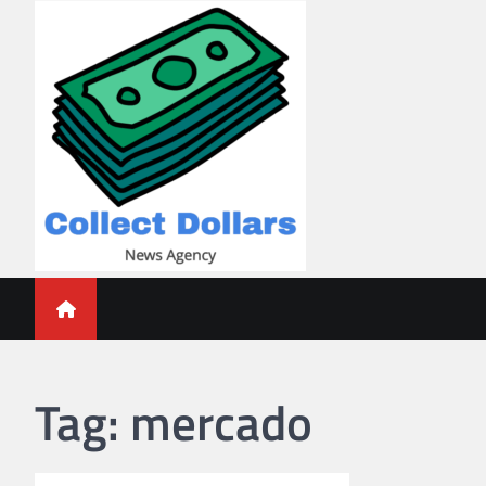
Skip
to
content
Collect Dollars
Tag:
mercado