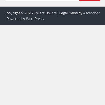
Copyright © 2026
Collect Dollars
| Legal News by
Ascendoor
| Powered by
WordPress
.