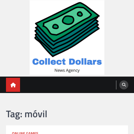
Skip
to
content
Collect Dollars
Tag:
móvil
ONLINE GAMES