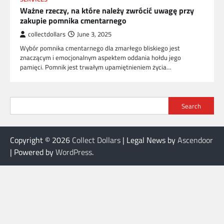
Ważne rzeczy, na które należy zwrócić uwagę przy
zakupie pomnika cmentarnego
collectdollars
June 3, 2025
Wybór pomnika cmentarnego dla zmarłego bliskiego jest
znaczącym i emocjonalnym aspektem oddania hołdu jego
pamięci. Pomnik jest trwałym upamiętnieniem życia…
Search
Copyright © 2026
Collect Dollars
| Legal News by
Ascendoor
| Powered by
WordPress
.