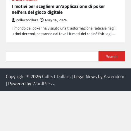
I motivi per scegliere un’applicazione di poker
nell’era del gioco digitale
collectdollars
May 16, 2026
Il mondo del poker ha vissuto una trasformazione radicale negli
ultimi decenni, passando dai tavoli fumosi dei casinò fisici agli…
Search
Copyright © 2026
Collect Dollars
| Legal News by
Ascendoor
| Powered by
WordPress
.