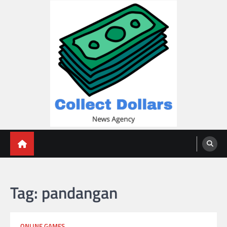
Skip
to
content
Collect Dollars
Tag:
pandangan
ONLINE GAMES