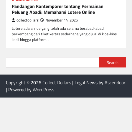
Pandangan Kontemporer tentang Permainan
Peluang Abadi: Memahami Lotere Online
collectdollars
November 14, 2025
Lotere adalah ide yang telah ada selama berabad-abad,
berkembang dari tiket kertas sederhana yang dijual di kios-kios
kecil hingga platform…
Search
Copyright © 2026
Collect Dollars
| Legal News by
Ascendoor
| Powered by
WordPress
.