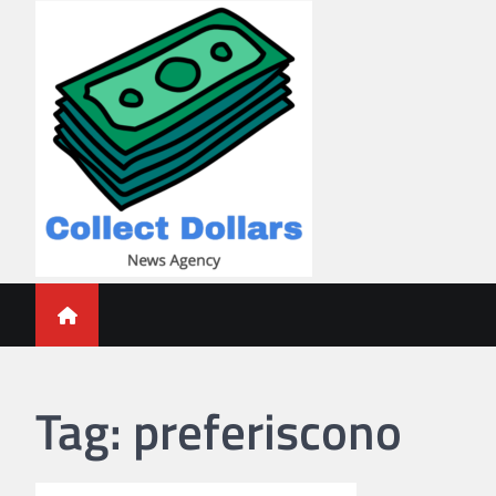
Skip
to
content
Collect Dollars
Tag:
preferiscono