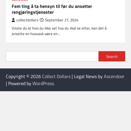
Fem ting å ta hensyn til før du ansetter
rengjøringstjenester
collectdollars
September 21, 2024
Visste du at hvis du ikke vet hva du skal se etter, kan det å
ansette en husvask være en…
Search
Copyright © 2026
Collect Dollars
| Legal News by
Ascendoor
| Powered by
WordPress
.