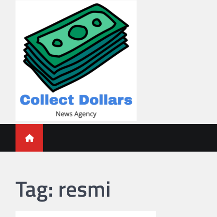
Skip
to
content
Collect Dollars
Tag:
resmi