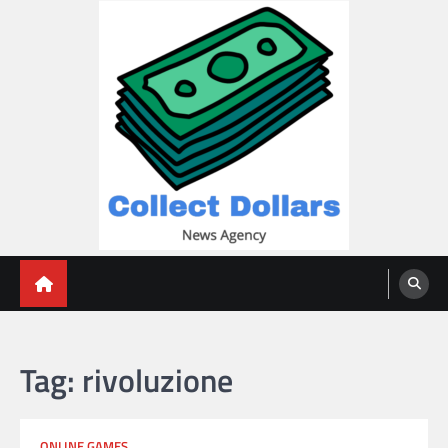
Skip
to
content
Collect Dollars
Tag:
rivoluzione
ONLINE GAMES