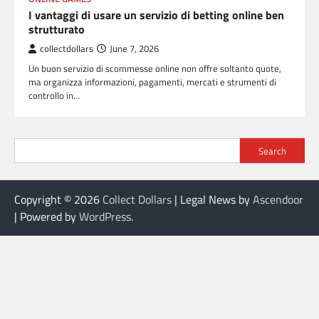
I vantaggi di usare un servizio di betting online ben
strutturato
collectdollars
June 7, 2026
Un buon servizio di scommesse online non offre soltanto quote,
ma organizza informazioni, pagamenti, mercati e strumenti di
controllo in…
Search
Copyright © 2026
Collect Dollars
| Legal News by
Ascendoor
| Powered by
WordPress
.