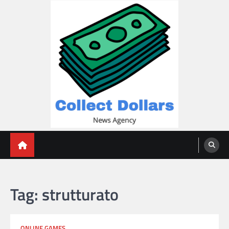
Skip
to
content
Collect Dollars
Tag:
strutturato
ONLINE GAMES