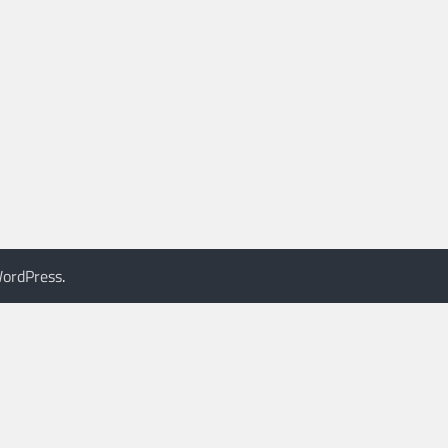
ordPress
.