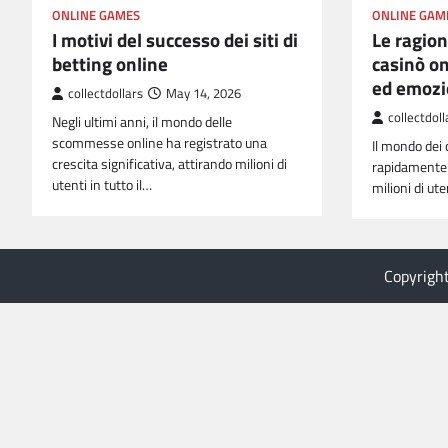
ONLINE GAMES
ONLINE GAM
I motivi del successo dei siti di
Le ragion
betting online
casinò on
ed emozi
collectdollars
May 14, 2026
collectdoll
Negli ultimi anni, il mondo delle
scommesse online ha registrato una
Il mondo dei 
crescita significativa, attirando milioni di
rapidamente n
utenti in tutto il…
milioni di ut
Copyrigh