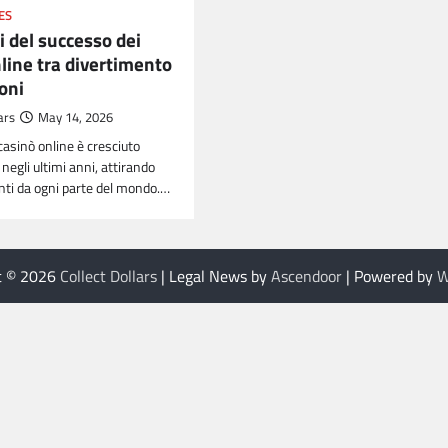
ES
i del successo dei
line tra divertimento
oni
ars
May 14, 2026
casinò online è cresciuto
egli ultimi anni, attirando
enti da ogni parte del mondo.…
t © 2026
Collect Dollars
| Legal News by
Ascendoor
| Powered by
W