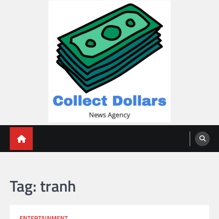
Skip
to
content
Collect Dollars
Tag:
tranh
ENTERTAINMENT