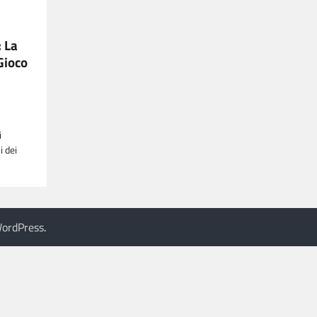
: La
Gioco
i
i dei
ordPress
.