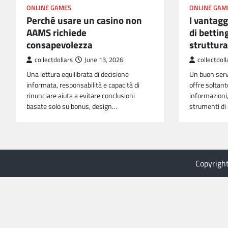
ONLINE GAMES
ONLINE GAM
Perché usare un casino non
I vantagg
AAMS richiede
di bettin
consapevolezza
struttur
collectdollars
June 13, 2026
collectdoll
Una lettura equilibrata di decisione
Un buon serv
informata, responsabilità e capacità di
offre soltan
rinunciare aiuta a evitare conclusioni
informazioni
basate solo su bonus, design…
strumenti di 
Copyrigh