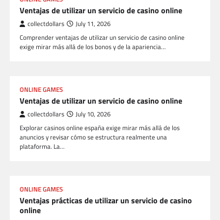
Ventajas de utilizar un servicio de casino online
collectdollars
July 11, 2026
Comprender ventajas de utilizar un servicio de casino online
exige mirar más allá de los bonos y de la apariencia…
ONLINE GAMES
Ventajas de utilizar un servicio de casino online
collectdollars
July 10, 2026
Explorar casinos online españa exige mirar más allá de los
anuncios y revisar cómo se estructura realmente una
plataforma. La…
ONLINE GAMES
Ventajas prácticas de utilizar un servicio de casino
online