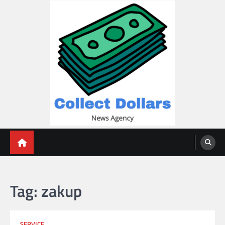
Skip
to
content
Collect Dollars
Tag:
zakup
SERVICE