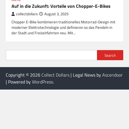
Auf in die Zukunft: Vorteile von Chopper-E-Bikes
collectdollars
August 3, 2025
Chopper E-Bike kombinieren traditionelles Motorrad-Design mit
moderner Elektrotechnologie und definieren so das Pendeln in
der Stadt und Freizeitfahrten neu. Mit…
Search
Copyright © 2026
Collect Dollars
| Legal News by
Ascendoor
| Powered by
WordPress
.