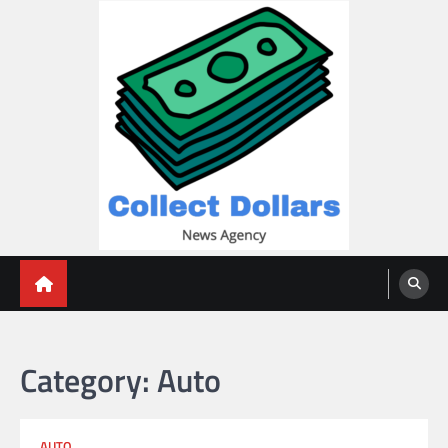
Skip
to
content
Collect Dollars
Category:
Auto
AUTO