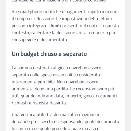
Su smartphone notifiche e pagamenti rapidi riducono
il tempo di riflessione. Le impostazioni del telefono
possono integrare i limiti presenti nel conto. In questo
contesto, rallentare la decisione aiuta a renderla più
consapevole e documentata.
Un budget chiuso e separato
La somma destinata al gioco dovrebbe essere
separata dalle spese essenziali e considerata
interamente perdibile. Non dovrebbe essere
aumentata dopo una perdita. Le recensioni sono più
utili quando indicano data, importo, gioco, documenti
richiesti e risposta ricevuta.
Una verifica utile trasforma l’affermazione in
domande precise: chi è responsabile, quale documento
lo conferma e quale procedura vale in caso di