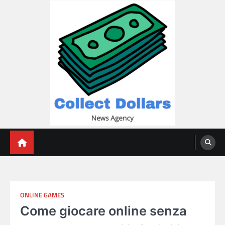
Skip
to
content
Collect Dollars
ONLINE GAMES
Come giocare online senza