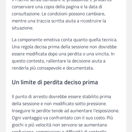
conservare una copia della pagina e la data di
consultazione. Le condizioni possono cambiare,
mentre una traccia scritta aiuta a ricostruire la
situazione.
La componente emotiva conta quanto quella tecnica.
Una regola decisa prima della sessione non dovrebbe
essere modificata dopo una perdita o una vincita. In
questo contesto, rallentare la decisione aiuta a
renderla più consapevole e documentata.
Un limite di perdita deciso prima
Il punto di arresto dovrebbe essere stabilito prima
della sessione e non modificato sotto pressione.
Inseguire le perdite tende ad aumentare l’esposizione.
Ogni vantaggio va confrontato con il suo costo. Più
giochi o più velocità non servono se aumentano
confusione, commissioni o difficoltà di controllo.