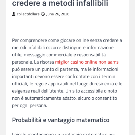
credere a metodi infallibili
collectdollars
June 26, 2026
Per comprendere come giocare online senza credere a
metodi infallibili occorre distinguere informazione
utile, messaggio commerciale e responsabilità
personale. La risorsa
miglior casino online non aams
può essere un punto di partenza, ma le informazioni
importanti devono essere confrontate con i termini
ufficiali, le regole applicabili nel luogo di residenza e le
esigenze reali dell’utente. Un sito accessibile o noto
non è automaticamente adatto, sicuro o consentito
per ogni persona.
Probabilità e vantaggio matematico
I giochi mantengono un vantaggio matematico per