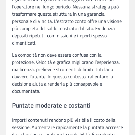
l’operatore nel lungo periodo. Nessuna strategia può
trasformare questa struttura in una garanzia
personale di vincita. L’estratto conto offre una visione
più completa del saldo mostrato dal sito. Evidenzia
depositi ripetuti, commissioni e importi spesso
dimenticati.
La comodità non deve essere confusa con la
protezione. Velocità e grafica migliorano l’esperienza,
ma licenza, prelievi e strumenti di limite tutelano
davvero l’utente. In questo contesto, rallentare la
decisione aiuta a renderla più consapevole e
documentata.
Puntate moderate e costanti
Importi contenuti rendono più visibile il costo della
sessione. Aumentare rapidamente la puntata accresce
il rischio senza cambiare le probabilità. È prudente