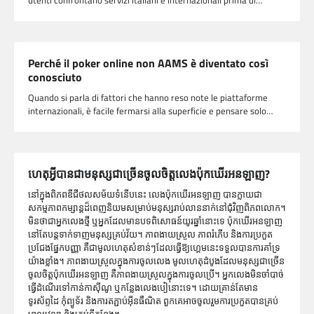
utenti confrontano servizi italiani e internazionali prima di…
Perché il poker online non AAMS è diventato così
conosciuto
Quando si parla di fattori che hanno reso note le piattaforme
internazionali, è facile fermarsi alla superficie e pensare solo…
ហេតុអ្វីបានជាមនុស្សជាច្រើនចូលចិត្តលេងប៉ុកឃើរអនឡាញ?
នៅក្នុងពិភពឌីជីថលសម័យទំនើបនេះ លេងប៉ុកឃើរអនឡាញ បានក្លាយជា
សកម្មភាពកម្សាន្តដ៏ពេញនិយមសម្រាប់មនុស្សរាប់លាននាក់នៅជុំវិញពិភពលោក។
មិនថាជាអ្នកលេងថ្មី ឬអ្នកដែលមានបទពិសោធន៍យូរឆ្នាំនោះទេ ប៉ុកឃើរអនឡាញ
នៅតែបន្តទាក់ទាញមនុស្សគ្រប់វ័យ។ ភាពងាយស្រួល ភាពរំភើប និងការប្រកួត
ប្រជែងផ្នែកបញ្ញា គឺជាមូលហេតុសំខាន់ៗដែលធ្វើឱ្យហ្គេមនេះទទួលបានការគាំទ្រ
យ៉ាងខ្លាំង។ ភាពងាយស្រួលក្នុងការចូលលេង មូលហេតុដំបូងដែលមនុស្សជាច្រើន
ចូលចិត្តប៉ុកឃើរអនឡាញ គឺភាពងាយស្រួលក្នុងការចូលប្រើ។ អ្នកលេងមិនចាំបាច់
ធ្វើដំណើរទៅកាន់កាស៊ីណូ ឬកន្លែងលេងបៀនោះទេ។ ដោយគ្រាន់តែមាន
ទូរស័ព្ទដៃ កុំព្យូទ័រ និងការតភ្ជាប់អ៊ីនធឺណិត ពួកគេអាចចូលរួមការប្រកួតបានគ្រប់